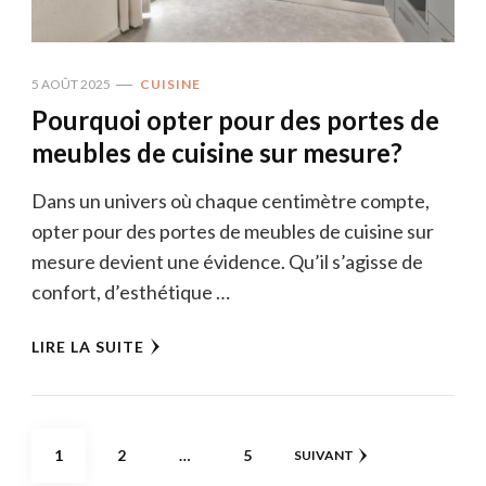
5 AOÛT 2025
CUISINE
Pourquoi opter pour des portes de
meubles de cuisine sur mesure?
Dans un univers où chaque centimètre compte,
opter pour des portes de meubles de cuisine sur
mesure devient une évidence. Qu’il s’agisse de
confort, d’esthétique …
LIRE LA SUITE
Pagination
PAGE
PAGE
PAGE
1
2
…
5
SUIVANT