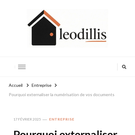
Leodillis
Accueil
Entreprise
Pourquoi externaliser la numérisation de vos documents
17 FÉVRIER 2025
ENTREPRISE
Pourquoi externaliser