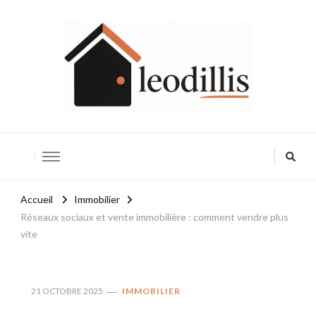
Leodillis
Accueil
Immobilier
Réseaux sociaux et vente immobilière : comment vendre plus
vite
21 OCTOBRE 2025
IMMOBILIER