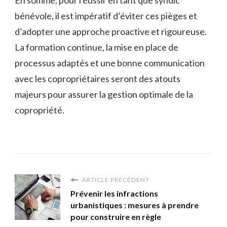
En somme, pour réussir en tant que syndic
bénévole, il est impératif d’éviter ces pièges et
d’adopter une approche proactive et rigoureuse.
La formation continue, la mise en place de
processus adaptés et une bonne communication
avec les copropriétaires seront des atouts
majeurs pour assurer la gestion optimale de la
copropriété.
ARTICLE PRÉCÉDENT
Prévenir les infractions
urbanistiques : mesures à prendre
pour construire en règle