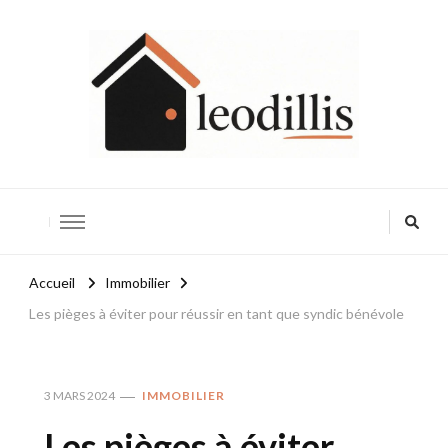
Leodillis
Accueil
Immobilier
Les pièges à éviter pour réussir en tant que syndic bénévole
3 MARS 2024
IMMOBILIER
Les pièges à éviter